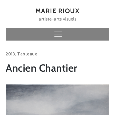
Skip
to
MARIE RIOUX
content
artiste-arts visuels
Menu
2013
,
Tableaux
Ancien Chantier