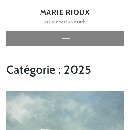
Skip
to
MARIE RIOUX
content
artiste-arts visuels
Menu
Catégorie :
2025