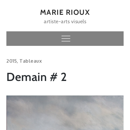
Skip
to
MARIE RIOUX
content
artiste-arts visuels
Menu
2015
,
Tableaux
Demain # 2