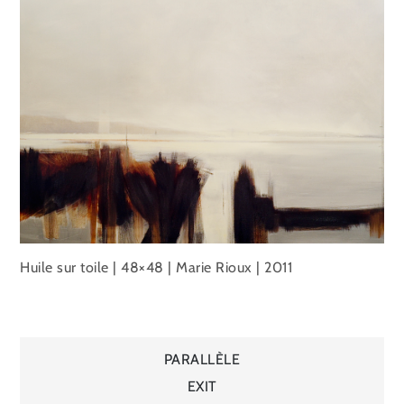
Huile sur toile | 48×48 | Marie Rioux | 2011
Navigation
PARALLÈLE
EXIT