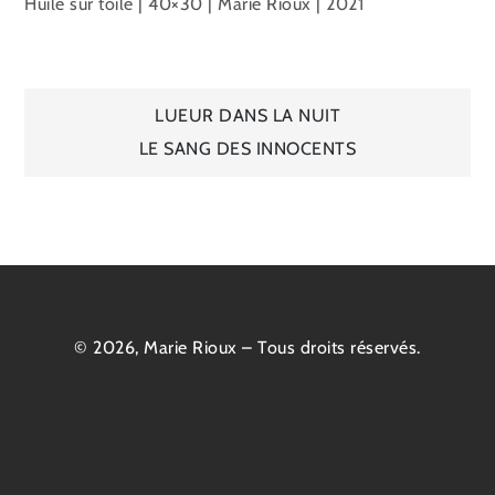
Huile sur toile | 40×30 | Marie Rioux | 2021
Navigation
LUEUR DANS LA NUIT
LE SANG DES INNOCENTS
de
l’article
© 2026, Marie Rioux – Tous droits réservés.