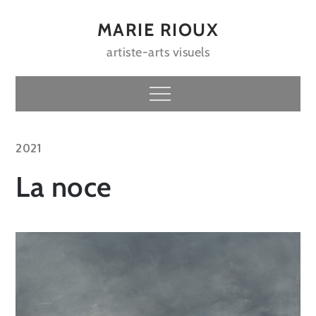
Skip
to
MARIE RIOUX
content
artiste-arts visuels
Menu
2021
La noce