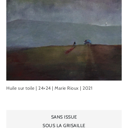
Huile sur toile | 24×24 | Marie Rioux | 2021
Navigation
SANS ISSUE
SOUS LA GRISAILLE