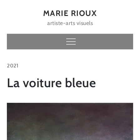
Skip
to
MARIE RIOUX
content
artiste-arts visuels
Menu
2021
La voiture bleue