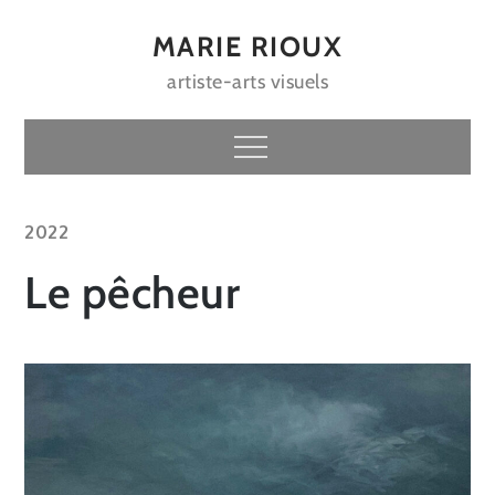
Skip
to
MARIE RIOUX
content
artiste-arts visuels
Menu
2022
Le pêcheur