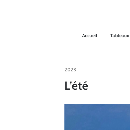
Skip
to
content
Accueil
Tableaux
2023
L’été