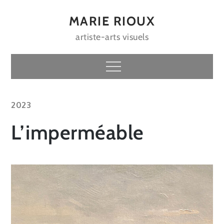
Skip
to
MARIE RIOUX
content
artiste-arts visuels
Menu
2023
L’imperméable