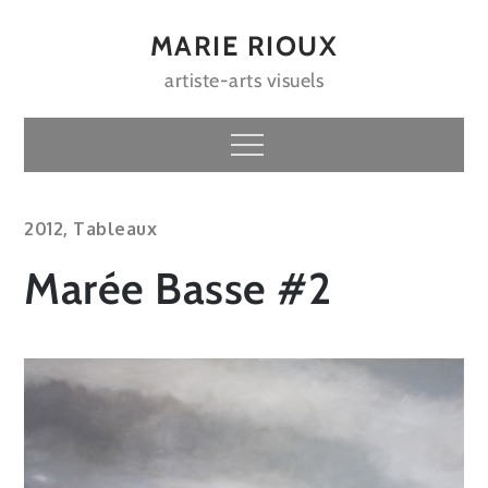
Skip
to
MARIE RIOUX
content
artiste-arts visuels
Menu
2012
,
Tableaux
Marée Basse #2