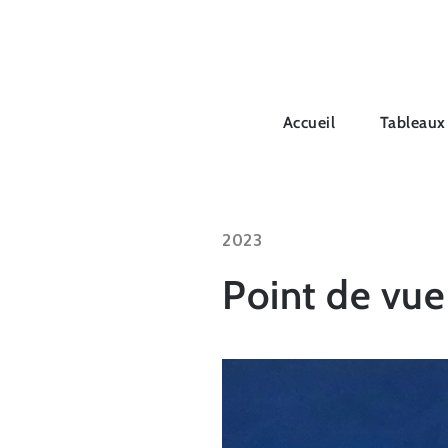
Skip
to
content
Accueil
Tableaux
2023
Point de vue