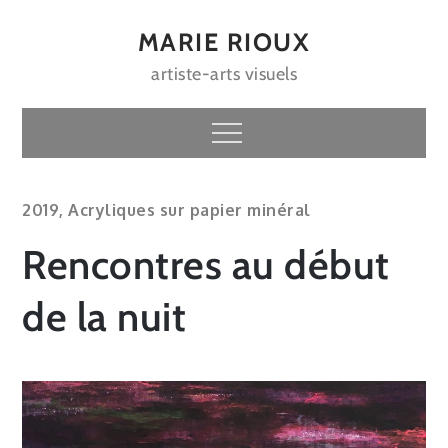
Skip
to
MARIE RIOUX
content
artiste-arts visuels
Menu
2019
,
Acryliques sur papier minéral
Rencontres au début
de la nuit