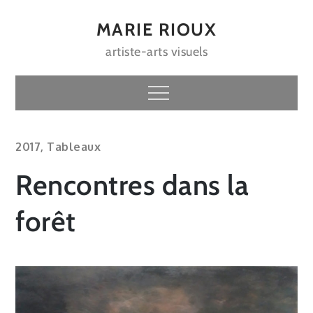
Skip
to
MARIE RIOUX
content
artiste-arts visuels
Menu
2017
,
Tableaux
Rencontres dans la
forêt