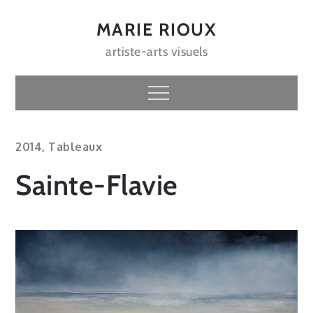
Skip
to
MARIE RIOUX
content
artiste-arts visuels
Menu
2014
,
Tableaux
Sainte-Flavie