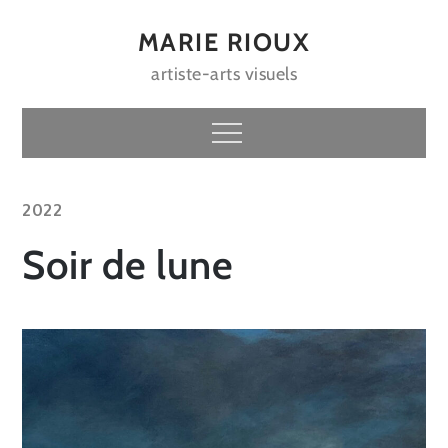
Skip
to
MARIE RIOUX
content
artiste-arts visuels
Menu
2022
Soir de lune