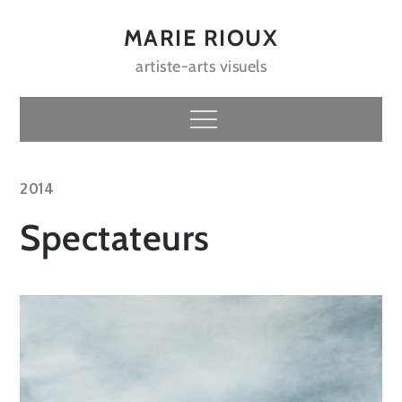
Skip
to
MARIE RIOUX
content
artiste-arts visuels
Menu
2014
Spectateurs