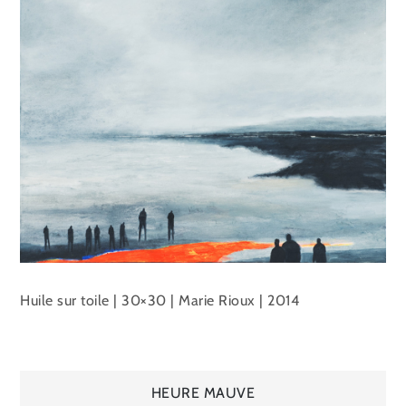
Huile sur toile | 30×30 | Marie Rioux | 2014
Navigation
HEURE MAUVE