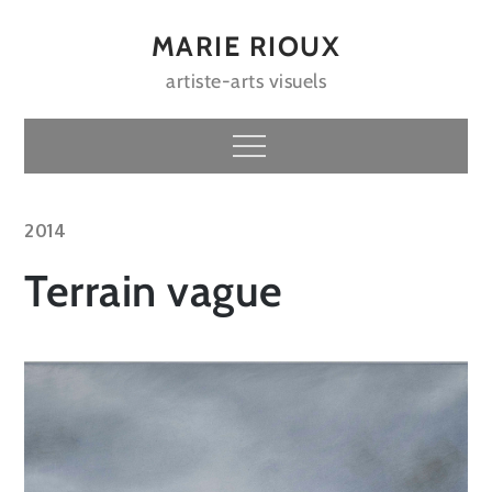
Skip
to
MARIE RIOUX
content
artiste-arts visuels
Menu
2014
Terrain vague