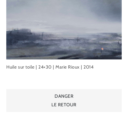
Huile sur toile | 24×30 | Marie Rioux | 2014
Navigation
DANGER
LE RETOUR
de