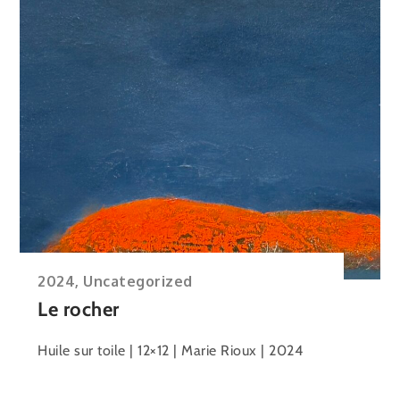
2024
,
Uncategorized
Le rocher
Huile sur toile | 12×12 | Marie Rioux | 2024